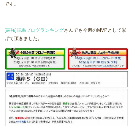
です。
[最強]競馬ブログランキング
さんでも今週のMVPとして挙
げて頂きました。