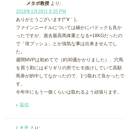
メタボ教授
より:
2018年1月28日 8:35 PM
ありがとうございます(*´∀｀)。
ファインニードルについては確かにパドックも良か
ったですが、過去最高馬体重となる+18KGだったの
で「倍プッシュ」とか強気な事は出来ませんでし
た。
週間MVPは初めてで（約30週かかりました）、穴馬
を買う割にはギリギリの所でヒモ抜けしていて高額
馬券が的中してなかったので、1つ取れて良かったで
す。
今年中にもう一個くらいは取れるよう頑張ります。
返信
くま子
より: