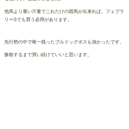
他馬より重い斤量でこれだけの競馬が出来れば、フェブラ
リーSでも買う必用があります。
先行勢の中で唯一残ったブルドッグボスも強かったです。
惨敗するまで買い続けていいと思います。