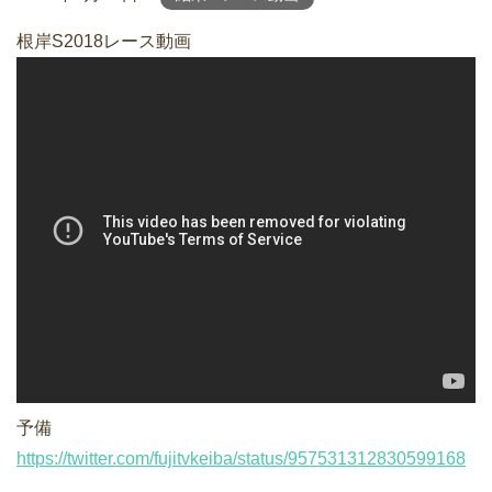
根岸S2018レース動画
予備
https://twitter.com/fujitvkeiba/status/957531312830599168