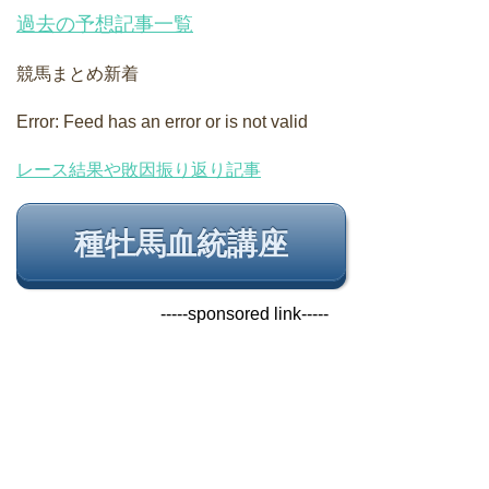
過去の予想記事一覧
競馬まとめ新着
Error: Feed has an error or is not valid
レース結果や敗因振り返り記事
種牡馬血統講座
-----sponsored link-----