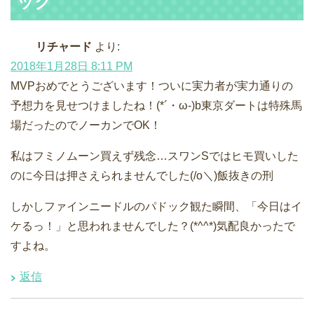
ック
リチャード
より:
2018年1月28日 8:11 PM
MVPおめでとうございます！ついに実力者が実力通りの
予想力を見せつけましたね！(*´・ω-)b東京ダートは特殊馬
場だったのでノーカンでOK！
私はフミノムーン買えず残念…スワンSではヒモ買いした
のに今日は押さえられませんでした(/o＼)飯抜きの刑
しかしファインニードルのパドック観た瞬間、「今日はイ
ケるっ！」と思われませんでした？(*^^*)気配良かったで
すよね。
返信