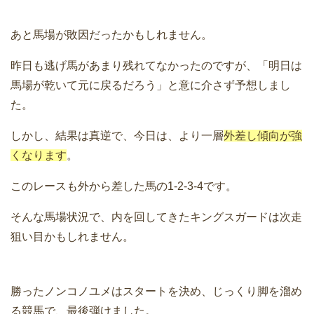
あと馬場が敗因だったかもしれません。
昨日も逃げ馬があまり残れてなかったのですが、「明日は
馬場が乾いて元に戻るだろう」と意に介さず予想しまし
た。
しかし、結果は真逆で、今日は、より一層
外差し傾向が強
くなります
。
このレースも外から差した馬の1-2-3-4です。
そんな馬場状況で、内を回してきたキングスガードは次走
狙い目かもしれません。
勝ったノンコノユメはスタートを決め、じっくり脚を溜め
る競馬で、最後弾けました。