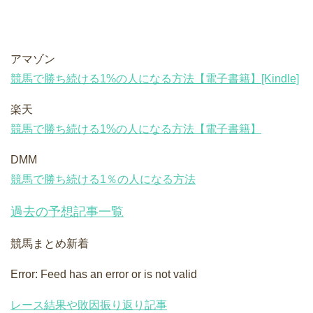
アマゾン
競馬で勝ち続ける1%の人になる方法【電子書籍】[Kindle]
楽天
競馬で勝ち続ける1%の人になる方法【電子書籍】
DMM
競馬で勝ち続ける1％の人になる方法
過去の予想記事一覧
競馬まとめ新着
Error: Feed has an error or is not valid
レース結果や敗因振り返り記事