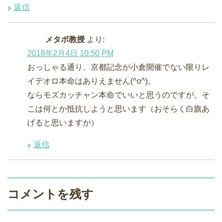
返信
メタボ教授
より:
2018年2月4日 10:50 PM
おっしゃる通り、京都記念が小倉開催でない限りレ
イデオロ本命はありえません(^o^)。
ならモズカッチャン本命でいいと思うのですが、そ
こは何とか抵抗しようと思います（おそらく白旗あ
げると思いますが）
返信
コメントを残す