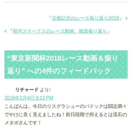
「
京都記念のレース振り返り2018
」
「
根岸ステークスのレース動画、敗因振り返り
」
“東京新聞杯2018レース動画＆振り
返り” への4件のフィードバック
リチャード
より:
2018年2月4日 9:13 PM
こんばんは。今日のリスグラシューのパドックは闘志満々
でやけに良く見えましたね！前日段階で抑えるとは流石の
メタボさんです！