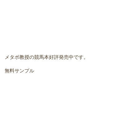
メタボ教授の競馬本好評発売中です。
無料サンプル