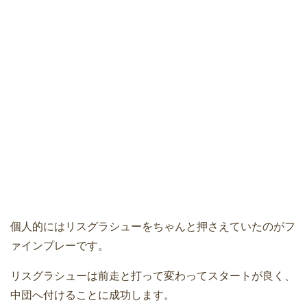
個人的にはリスグラシューをちゃんと押さえていたのがフ
ァインプレーです。
リスグラシューは前走と打って変わってスタートが良く、
中団へ付けることに成功します。