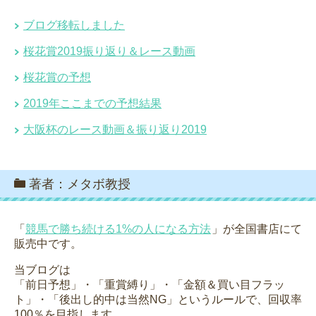
ブログ移転しました
桜花賞2019振り返り＆レース動画
桜花賞の予想
2019年ここまでの予想結果
大阪杯のレース動画＆振り返り2019
著者：メタボ教授
「
競馬で勝ち続ける1%の人になる方法
」が全国書店にて
販売中です。
当ブログは
「前日予想」・「重賞縛り」・「金額＆買い目フラッ
ト」・「後出し的中は当然NG」というルールで、回収率
100％を目指します。