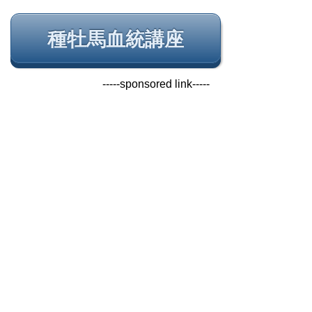
種牡馬血統講座
-----sponsored link-----