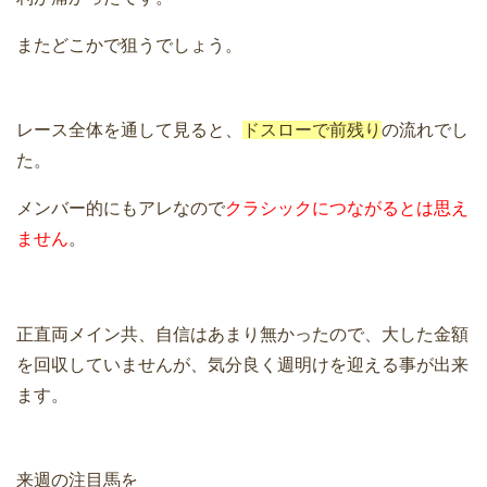
またどこかで狙うでしょう。
レース全体を通して見ると、
ドスローで前残り
の流れでし
た。
メンバー的にもアレなので
クラシックにつながるとは思え
ません
。
正直両メイン共、自信はあまり無かったので、大した金額
を回収していませんが、気分良く週明けを迎える事が出来
ます。
来週の注目馬を