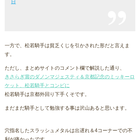
日
一方で、松若騎手は貧乏くじを引かされた形だと言えま
す。
ただし、まとめサイトのコメント欄で解説した通り、
きさらぎ賞のダノンマジェスティ＆京都記念のミッキーロ
ケット、松若騎手とコンビに
松若騎手は京都外回り下手くそです。
まだまだ騎手として勉強する事は沢山あると思います。
穴指名したスラッシュメタルは出遅れ＆4コーナーでの不
利が痛かったです。