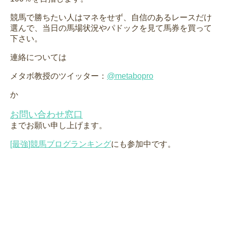
競馬で勝ちたい人はマネをせず、自信のあるレースだけ
選んで、当日の馬場状況やパドックを見て馬券を買って
下さい。
連絡については
メタボ教授のツイッター：
@metabopro
か
お問い合わせ窓口
までお願い申し上げます。
[最強]競馬ブログランキング
にも参加中です。