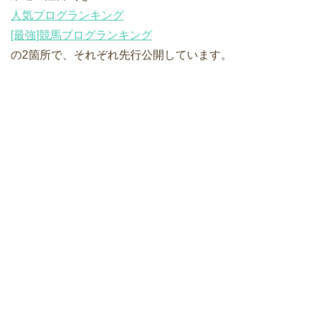
人気ブログランキング
[最強]競馬ブログランキング
の2箇所で、それぞれ先行公開しています。