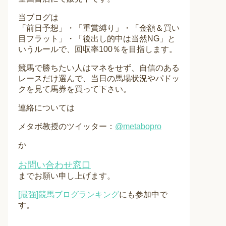
当ブログは
「前日予想」・「重賞縛り」・「金額＆買い
目フラット」・「後出し的中は当然NG」と
いうルールで、回収率100％を目指します。
競馬で勝ちたい人はマネをせず、自信のある
レースだけ選んで、当日の馬場状況やパドッ
クを見て馬券を買って下さい。
連絡については
メタボ教授のツイッター：
@metabopro
か
お問い合わせ窓口
までお願い申し上げます。
[最強]競馬ブログランキング
にも参加中で
す。