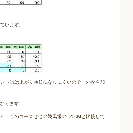
ています。
リント戦は上がり勝負になりにくいので、外から加
なります。
く、このコースは他の競馬場の1200Mと比較して