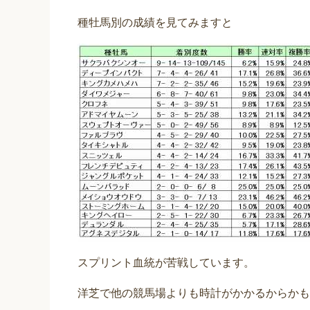
種牡馬別の成績を見てみますと
スプリント血統が苦戦しています。
洋芝で他の競馬場よりも時計がかかるからかも