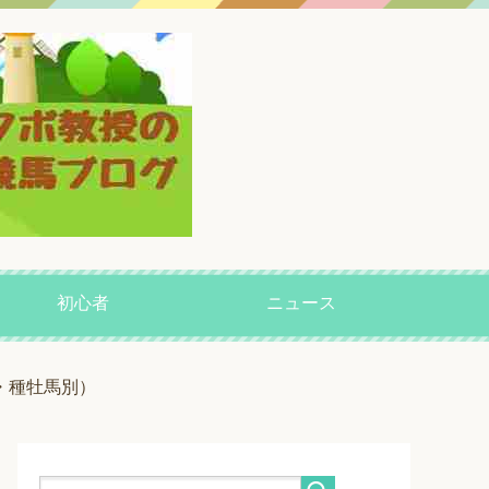
初心者
ニュース
・種牡馬別）