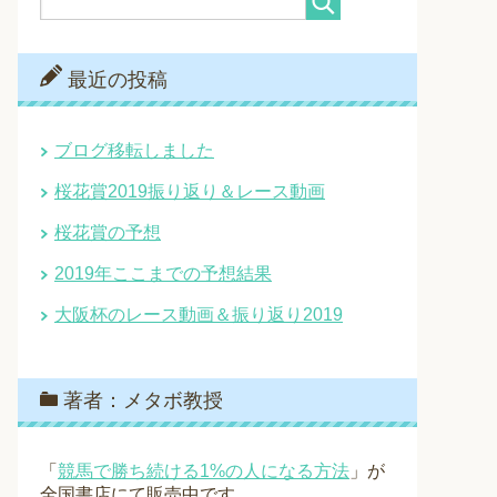
最近の投稿
ブログ移転しました
桜花賞2019振り返り＆レース動画
桜花賞の予想
2019年ここまでの予想結果
大阪杯のレース動画＆振り返り2019
著者：メタボ教授
「
競馬で勝ち続ける1%の人になる方法
」が
全国書店にて販売中です。