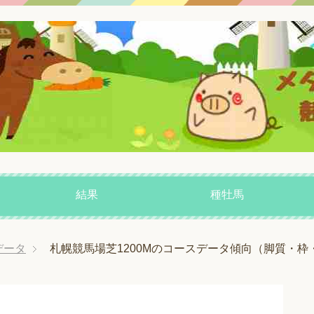
結果
種牡馬
データ
札幌競馬場芝1200Mのコースデータ傾向（脚質・枠