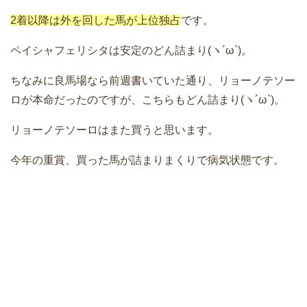
2着以降は外を回した馬が上位独占
です。
ペイシャフェリシタは安定のどん詰まり(ヽ´ω`)。
ちなみに良馬場なら前週書いていた通り、リョーノテソー
ロが本命だったのですが、こちらもどん詰まり(ヽ´ω`)。
リョーノテソーロはまた買うと思います。
今年の重賞、買った馬が詰まりまくりで病気状態です。