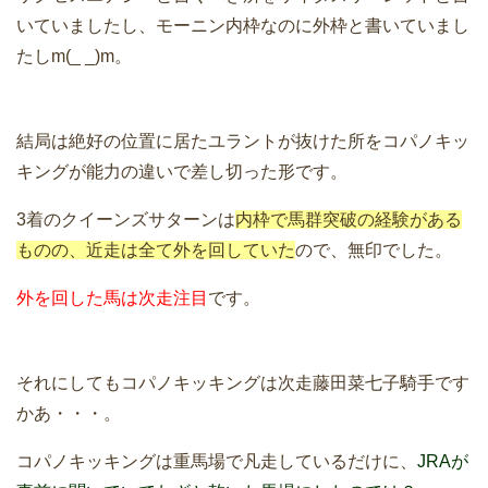
いていましたし、モーニン内枠なのに外枠と書いていまし
たしm(_ _)m。
結局は絶好の位置に居たユラントが抜けた所をコパノキッ
キングが能力の違いで差し切った形です。
3着のクイーンズサターンは
内枠で馬群突破の経験がある
ものの、近走は全て外を回していた
ので、無印でした。
外を回した馬は次走注目
です。
それにしてもコパノキッキングは次走藤田菜七子騎手です
かあ・・・。
コパノキッキングは重馬場で凡走しているだけに、
JRAが