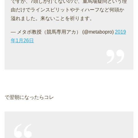
ですが、7頭しか打てないので、重馬場疑問という理
由だけでラインスピリットやティハーフなど何頭か
溢れました。来ないことを祈ります。
— メタボ教授（競馬専用アカ） (@metabopro)
2019
年1月26日
で翌朝になったらコレ