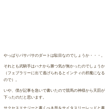
やっぱりパサパサのダートは駄目なのでしょうか・・・。
それとも武騎手はハナから勝つ気が無かったのでしょうか
（フェブラリーに出て逃げられるとインティの邪魔になる
ので）。
いや、僕が記事を急いで書いたので競馬の神様から天罰が
下ったのだと思います。
サクセスエナジーと書くべき所をサイタスリーレッドと書