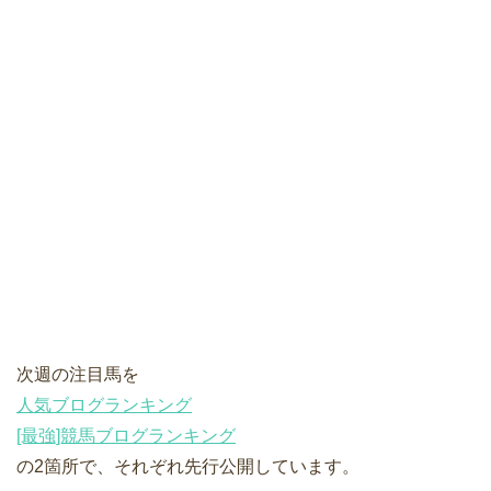
次週の注目馬を
人気ブログランキング
[最強]競馬ブログランキング
の2箇所で、それぞれ先行公開しています。