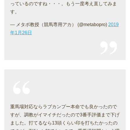
っているのですね・・・。もう一度考え直してみま
す。
— メタボ教授（競馬専用アカ） (@metabopro)
2019
年1月26日
重馬場対応ならラブカンプー本命でも良かったので
すが、調教がイマイチだったので3番手評価まで下げ
ました。打てるなら13頭くらい印を打ちたかったの