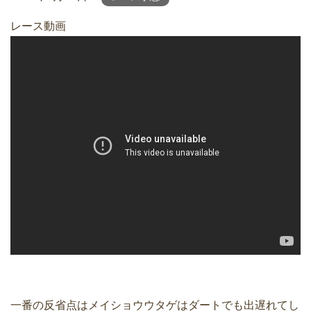
レース動画
一番の反省点はメイショウウタゲはダートでも出遅れてし