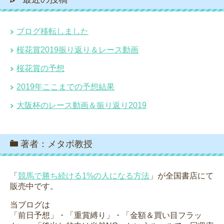
ブログ移転しました
桜花賞2019振り返り＆レース動画
桜花賞の予想
2019年ここまでの予想結果
大阪杯のレース動画＆振り返り2019
著者：メタボ教授
「
競馬で勝ち続ける1%の人になる方法
」が全国書店にて
販売中です。
当ブログは
「前日予想」・「重賞縛り」・「金額＆買い目フラッ