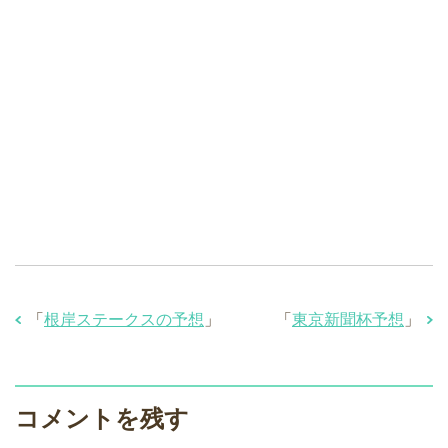
「
根岸ステークスの予想
」
「
東京新聞杯予想
」
コメントを残す