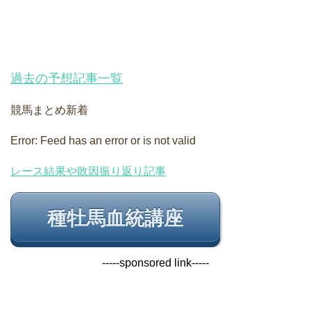
過去の予想記事一覧
競馬まとめ新着
Error: Feed has an error or is not valid
レース結果や敗因振り返り記事
種牡馬血統講座
-----sponsored link-----