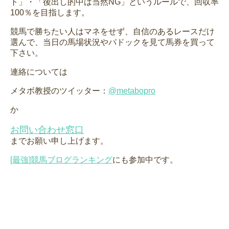
ト」・「後出し的中は当然NG」というルールで、回収率
100％を目指します。
競馬で勝ちたい人はマネをせず、自信のあるレースだけ
選んで、当日の馬場状況やパドックを見て馬券を買って
下さい。
連絡については
メタボ教授のツイッター：
@metabopro
か
お問い合わせ窓口
までお願い申し上げます。
[最強]競馬ブログランキング
にも参加中です。