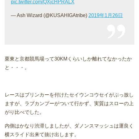
pic.twitter.com/QXjcHPRALX
— Ash Wizard (@KUSAHIGAtribe)
2019年1月26日
栗東と京都競馬場って30KMくらいしか離れてなかったか
と・・・。
レースはブリンカーを付けたセイウンコウセイがぶっ放し
ますが、ラブカンプーがついて行かず、実質はスローの上
がり比べでした。
内側はかなり渋滞しましたが、ダノンスマッシュは運良く
横スライド出来て抜け出します。