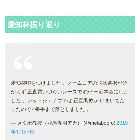
愛知杯振り返り
愛知杯印をつけました 。ノームコアの取捨選択が分
からず 正直買いづらいレースですが 一応本命にしま
した 。レッドジェノヴァは 正直調教が いまいちだ
ったので 4番手まで落としました 。
— メタボ教授（競馬専用アカ） (@metabopro)
2019
年1月25日