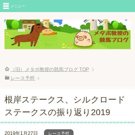
メニュー
（旧）メタボ教授の競馬ブログ
TOP
レース予想
根岸ステークス、シルクロード
ステークスの振り返り2019
2019年1月27日
レース予想