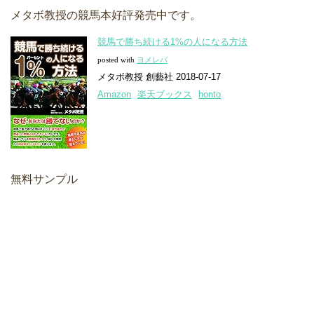
メタボ教授の競馬本好評発売中です。
競馬で勝ち続ける1%の人になる方法
posted with
ヨメレバ
メタボ教授 創藝社 2018-07-17
Amazon
楽天ブックス
honto
無料サンプル