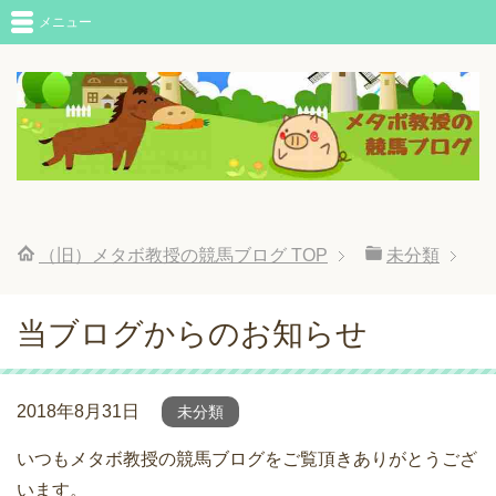
メニュー
（旧）メタボ教授の競馬ブログ
TOP
未分類
当ブログからのお知らせ
2018年8月31日
未分類
いつもメタボ教授の競馬ブログをご覧頂きありがとうござ
います。