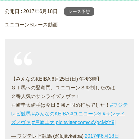
公開日 :
2017年6月18日
レース予想
ユニコーンSレース動画
【みんなのKEIBA 6月25日(日) 午後3時】
ＧⅠ馬への登竜門、ユニコーンＳを制したのは
２番人気のサンライズノヴァ！
戸崎圭太騎手は今日５勝と固め打ちでした！
#フジテ
レビ競馬
#みんなのKEIBA
#ユニコーンS
#サンライ
ズノヴァ
#戸崎圭太
pic.twitter.com/cxVgcMzY9j
— フジテレビ競馬 (@fujitvkeiba)
2017年6月18日