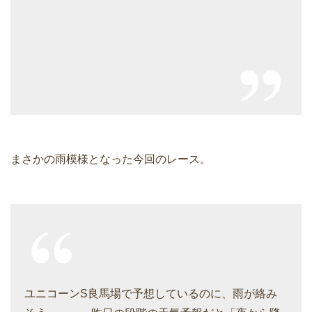
まさかの雨模様となった今回のレース。
ユニコーンS良馬場で予想しているのに、雨が絡み