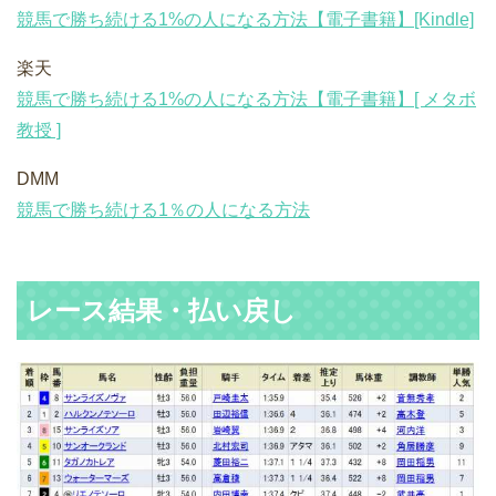
競馬で勝ち続ける1%の人になる方法【電子書籍】[Kindle]
楽天
競馬で勝ち続ける1%の人になる方法【電子書籍】[ メタボ
教授 ]
DMM
競馬で勝ち続ける1％の人になる方法
レース結果・払い戻し