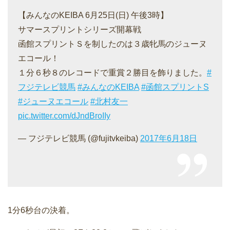
【みんなのKEIBA 6月25日(日) 午後3時】
サマースプリントシリーズ開幕戦
函館スプリントＳを制したのは３歳牝馬のジューヌ
エコール！
１分６秒８のレコードで重賞２勝目を飾りました。
#
フジテレビ競馬
#みんなのKEIBA
#函館スプリントS
#ジューヌエコール
#北村友一
pic.twitter.com/dJndBroIIy
— フジテレビ競馬 (@fujitvkeiba)
2017年6月18日
1分6秒台の決着。