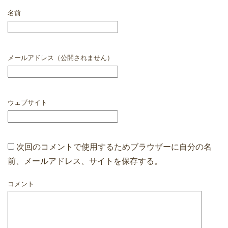
名前
メールアドレス（公開されません）
ウェブサイト
次回のコメントで使用するためブラウザーに自分の名
前、メールアドレス、サイトを保存する。
コメント