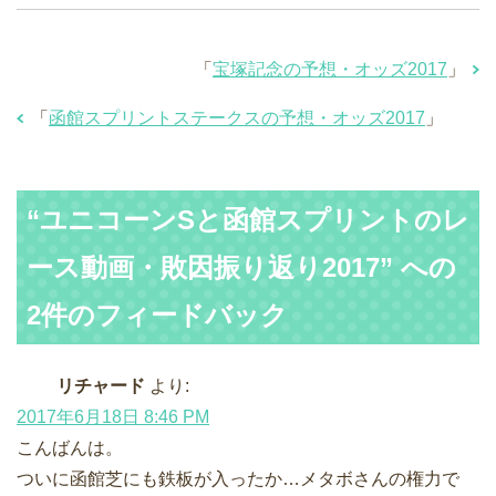
「
宝塚記念の予想・オッズ2017
」
「
函館スプリントステークスの予想・オッズ2017
」
“ユニコーンSと函館スプリントのレ
ース動画・敗因振り返り2017” への
2件のフィードバック
リチャード
より:
2017年6月18日 8:46 PM
こんばんは。
ついに函館芝にも鉄板が入ったか…メタボさんの権力で