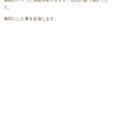
た。
無印にした事を反省します。