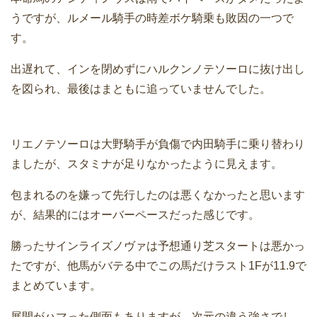
うですが、ルメール騎手の時差ボケ騎乗も敗因の一つで
す。
出遅れて、インを閉めずにハルクンノテソーロに抜け出し
を図られ、最後はまともに追っていませんでした。
リエノテソーロは大野騎手が負傷で内田騎手に乗り替わり
ましたが、スタミナが足りなかったように見えます。
包まれるのを嫌って先行したのは悪くなかったと思います
が、結果的にはオーバーペースだった感じです。
勝ったサインライズノヴァは予想通り芝スタートは悪かっ
たですが、他馬がバテる中でこの馬だけラスト1Fが11.9で
まとめています。
展開がハマった側面もありますが、次元の違う強さでし