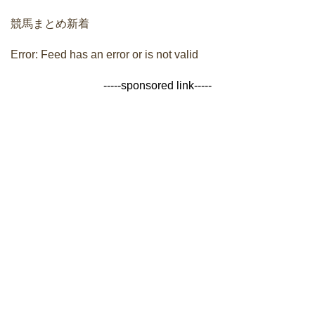
競馬まとめ新着
Error: Feed has an error or is not valid
-----sponsored link-----