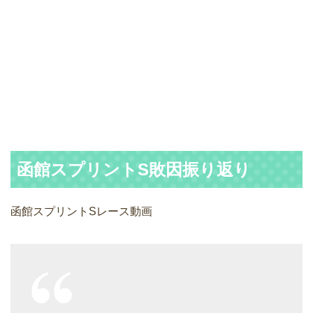
函館スプリントS敗因振り返り
函館スプリントSレース動画