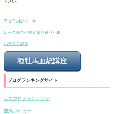
下さい。
重賞予想記事一覧
レース結果や敗因振り返り記事
パチスロ記事
種牡馬血統講座
ブログランキングサイト
人気ブログランキング
競馬ブロガー