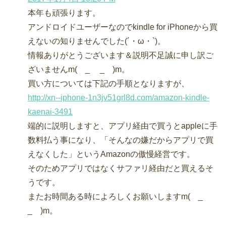
本年も頑張ります。
アンドロイドユーザーなのでkindle for iPhoneから買
えないの知りませんでした(´・ω・`)。
情報ありがとうございます＆説明不足誠に申し訳ご
ざいませんm( _ _ )m。
買い方については下記の手順となりますが、
http://xn--iphone-1n3jv51grl8d.com/amazon-kindle-
kaenai-3491
端的に説明しますと、アプリ経由で買うとappleに手
数料払う事になり、「そんなの嫌だからアプリで買
えなくした」というAmazonの傲慢経営です。
そのためアプリではなくサファリ経由だと買えるそ
うです。
またお時間ある時によろしくお願いしますm( _
_ )m。