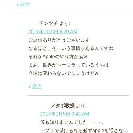
返信
テンツチ
より:
2017年1月5日 9:20 AM
ご返信ありがとうございます
なるほど、そーいう事情があるんですね
それがAppleのやり方かぁw
まあ、世界がヘーコラしているうちは
立場は変わらないでしょうけどw
返信
メタボ教授
より:
2017年1月5日 9:42 AM
僕も知りませんでした・・・。
アプリで儲けるなら必ずappleを通さない