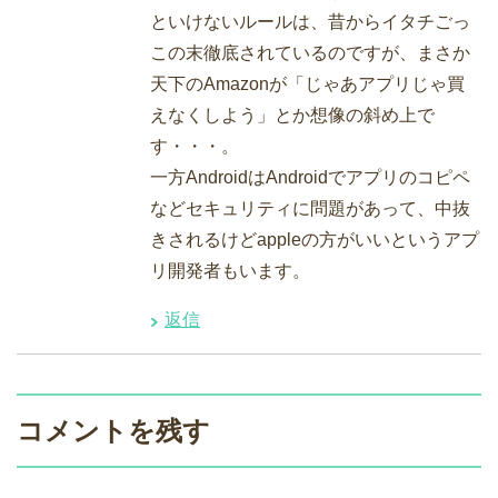
といけないルールは、昔からイタチごっ
この末徹底されているのですが、まさか
天下のAmazonが「じゃあアプリじゃ買
えなくしよう」とか想像の斜め上で
す・・・。
一方AndroidはAndroidでアプリのコピペ
などセキュリティに問題があって、中抜
きされるけどappleの方がいいというアプ
リ開発者もいます。
返信
コメントを残す