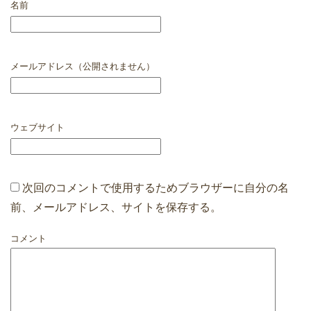
名前
メールアドレス（公開されません）
ウェブサイト
次回のコメントで使用するためブラウザーに自分の名
前、メールアドレス、サイトを保存する。
コメント