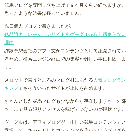
競馬ブログを専門で立ち上げて９ヶ月くらい経ちますが、
思ったような結果は残っていません。
先日個人ブログで書きましたが、
低品質キュレーションサイトをグーグルが取り締まらない
理由
詐欺予想会社のアフィ文がコンテンツとして認識されてい
るため、検索エンジン経由での集客が難しい事に起因しま
す。
スロットで言うところのブログ村にあたる
人気ブログラン
キング
でもそういったサイトが上位を占めます。
ちゃんとした競馬ブログも少なからず存在しますが、外部
ツールで見る限りアクセスを稼げていないのが現状です。
グーグルは、アフィブログが「正しい競馬コンテンツ」と
誤認して、ちゃんとしたコンテンツを作っているブログを