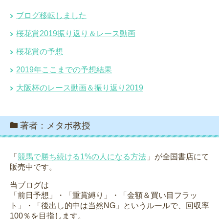
ブログ移転しました
桜花賞2019振り返り＆レース動画
桜花賞の予想
2019年ここまでの予想結果
大阪杯のレース動画＆振り返り2019
著者：メタボ教授
「
競馬で勝ち続ける1%の人になる方法
」が全国書店にて
販売中です。
当ブログは
「前日予想」・「重賞縛り」・「金額＆買い目フラッ
ト」・「後出し的中は当然NG」というルールで、回収率
100％を目指します。