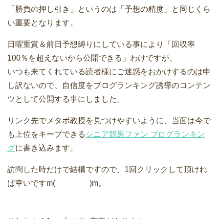
「勝負の押し引き」というのは「予想の精度」と同じくら
い重要となります。
日曜重賞＆前日予想縛りにしている事により「回収率
100％を超えないから公開できる」わけですが、
いつも来てくれている読者様にご迷惑をおかけするのは申
し訳ないので、自信度をブログランキング誘導のコンテン
ツとして公開する事にしました。
リンク先でメタボ教授を見つけやすいように、当面は今で
も上位をキープできる
シニア競馬ファン ブログランキン
グ
に書き込みます。
訪問した時だけで結構ですので、1回クリックして頂けれ
ば幸いですm( _ _ )m。