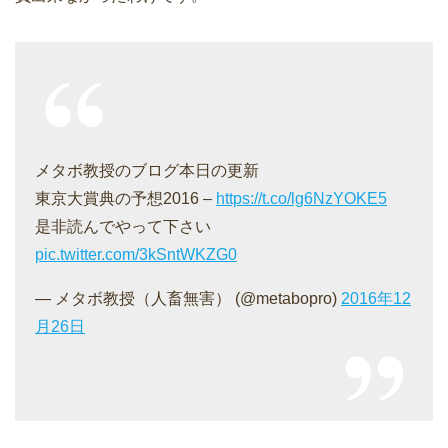
メタボ教授のブログ本日の更新
東京大賞典の予想2016 –
https://t.co/lg6NzYOKE5
是非読んでやって下さい
pic.twitter.com/3kSntWKZG0
— メタボ教授（人畜無害） (@metabopro)
2016年12
月26日