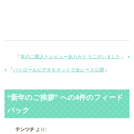
「
本のご購入とレビューありがとうございました
」
「
パトロールビデオをネットで全レース公開
」
“新年のご挨拶” への4件のフィード
バック
テンツチ
より: