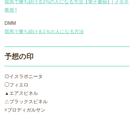
競馬で勝ち続ける1%の人になる方法【電子書籍】[ メタボ
教授 ]
DMM
競馬で勝ち続ける1％の人になる方法
予想の印
◎イスラボニータ
◯フィエロ
▲エアスピネル
△ブラックスピネル
☓ブロディガルサン