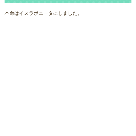
本命はイスラボニータにしました。