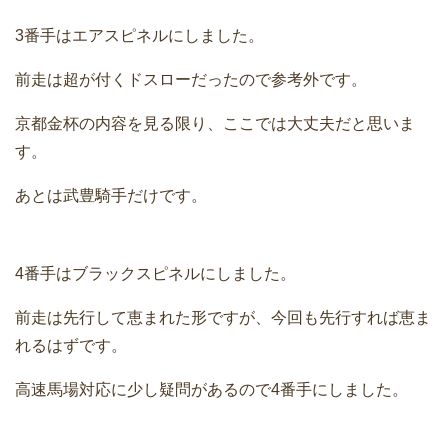
3番手はエアスピネルにしました。
前走は超が付くドスローだったので参考外です。
京都金杯の内容を見る限り、ここでは大丈夫だと思いま
す。
あとは武豊騎手だけです。
4番手はブラックスピネルにしました。
前走は先行して恵まれた形ですが、今回も先行すれば恵ま
れるはずです。
高速馬場対応に少し疑問があるので4番手にしました。