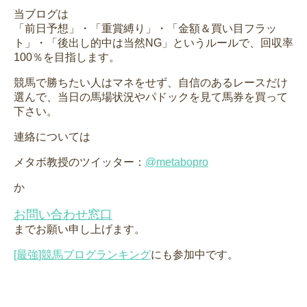
当ブログは
「前日予想」・「重賞縛り」・「金額＆買い目フラッ
ト」・「後出し的中は当然NG」というルールで、回収率
100％を目指します。
競馬で勝ちたい人はマネをせず、自信のあるレースだけ
選んで、当日の馬場状況やパドックを見て馬券を買って
下さい。
連絡については
メタボ教授のツイッター：
@metabopro
か
お問い合わせ窓口
までお願い申し上げます。
[最強]競馬ブログランキング
にも参加中です。