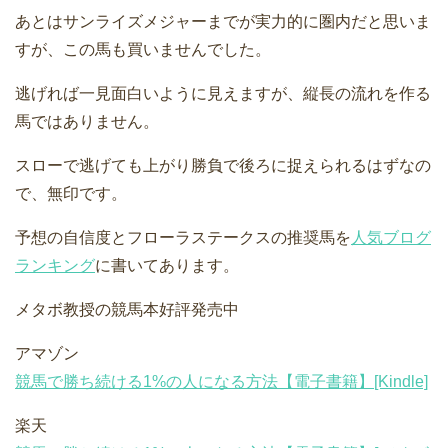
あとはサンライズメジャーまでが実力的に圏内だと思いま
すが、この馬も買いませんでした。
逃げれば一見面白いように見えますが、縦長の流れを作る
馬ではありません。
スローで逃げても上がり勝負で後ろに捉えられるはずなの
で、無印です。
予想の自信度とフローラステークスの推奨馬を
人気ブログ
ランキング
に書いてあります。
メタボ教授の競馬本好評発売中
アマゾン
競馬で勝ち続ける1%の人になる方法【電子書籍】[Kindle]
楽天