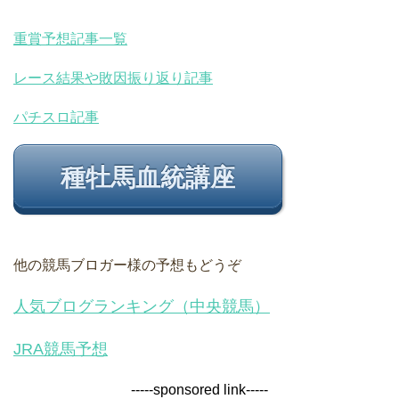
重賞予想記事一覧
レース結果や敗因振り返り記事
パチスロ記事
種牡馬血統講座
他の競馬ブロガー様の予想もどうぞ
人気ブログランキング（中央競馬）
JRA競馬予想
-----sponsored link-----