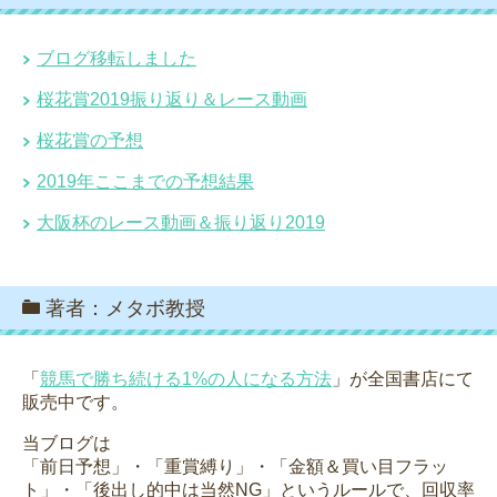
ブログ移転しました
桜花賞2019振り返り＆レース動画
桜花賞の予想
2019年ここまでの予想結果
大阪杯のレース動画＆振り返り2019
著者：メタボ教授
「
競馬で勝ち続ける1%の人になる方法
」が全国書店にて
販売中です。
当ブログは
「前日予想」・「重賞縛り」・「金額＆買い目フラッ
ト」・「後出し的中は当然NG」というルールで、回収率