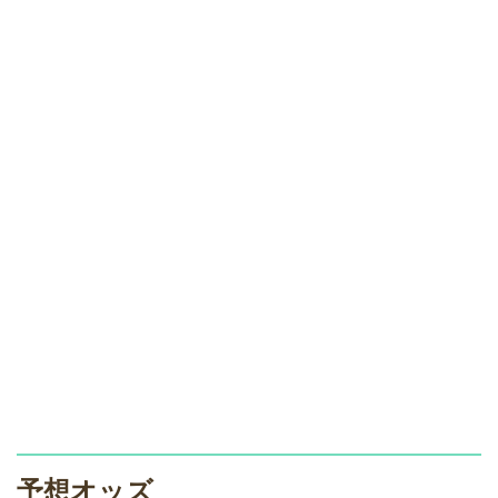
予想オッズ