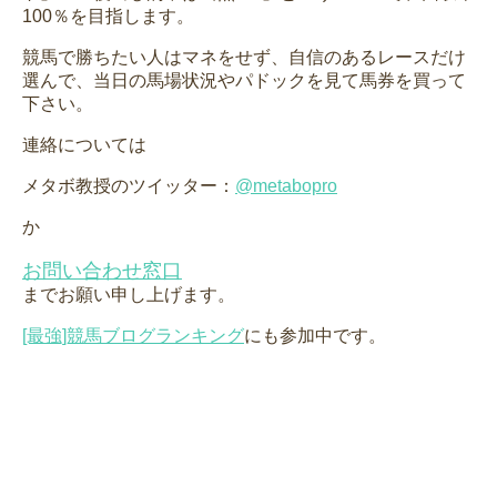
100％を目指します。
競馬で勝ちたい人はマネをせず、自信のあるレースだけ
選んで、当日の馬場状況やパドックを見て馬券を買って
下さい。
連絡については
メタボ教授のツイッター：
@metabopro
か
お問い合わせ窓口
までお願い申し上げます。
[最強]競馬ブログランキング
にも参加中です。