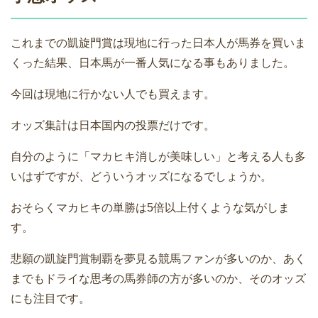
これまでの凱旋門賞は現地に行った日本人が馬券を買いま
くった結果、日本馬が一番人気になる事もありました。
今回は現地に行かない人でも買えます。
オッズ集計は日本国内の投票だけです。
自分のように「マカヒキ消しが美味しい」と考える人も多
いはずですが、どういうオッズになるでしょうか。
おそらくマカヒキの単勝は5倍以上付くような気がしま
す。
悲願の凱旋門賞制覇を夢見る競馬ファンが多いのか、あく
までもドライな思考の馬券師の方が多いのか、そのオッズ
にも注目です。