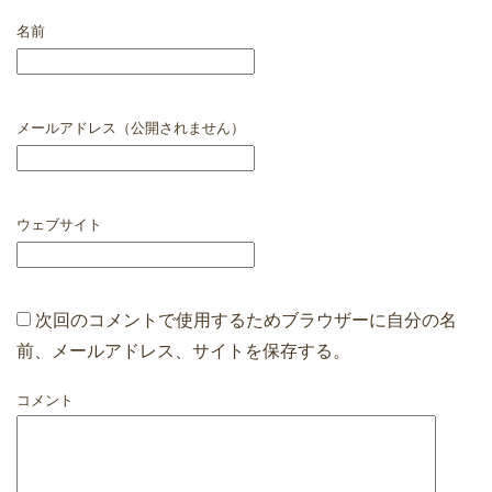
名前
メールアドレス（公開されません）
ウェブサイト
次回のコメントで使用するためブラウザーに自分の名
前、メールアドレス、サイトを保存する。
コメント